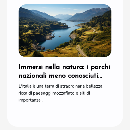
Immersi nella natura: i parchi
nazionali meno conosciuti
d'Italia
L'Italia è una terra di straordinaria bellezza,
ricca di paesaggi mozzafiato e siti di
importanza...