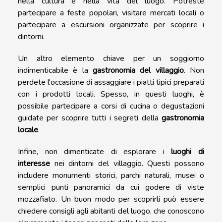
nella cultura e nella vita del luogo. Potreste
partecipare a feste popolari, visitare mercati locali o
partecipare a escursioni organizzate per scoprire i
dintorni.
Un altro elemento chiave per un soggiorno
indimenticabile è la
gastronomia del villaggio
. Non
perdete l'occasione di assaggiare i piatti tipici preparati
con i prodotti locali. Spesso, in questi luoghi, è
possibile partecipare a corsi di cucina o degustazioni
guidate per scoprire tutti i segreti della
gastronomia
locale
.
Infine, non dimenticate di esplorare i
luoghi di
interesse
nei dintorni del villaggio. Questi possono
includere monumenti storici, parchi naturali, musei o
semplici punti panoramici da cui godere di viste
mozzafiato. Un buon modo per scoprirli può essere
chiedere consigli agli abitanti del luogo, che conoscono